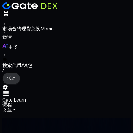
市场
合约
现货
兑换
Meme
邀请
更多
搜索代币/钱包
/
活动
Gate Learn
课程
文章
加密货币的话题