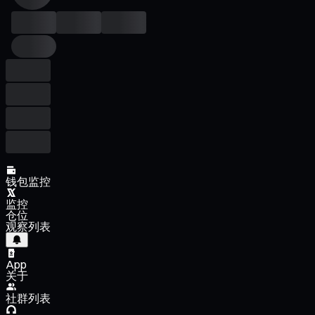
钱包监控
监控
仓位
观察列表
App
关于
社群列表