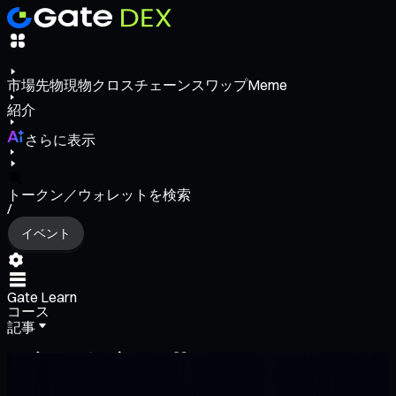
市場
先物
現物
クロスチェーンスワップ
Meme
紹介
さらに表示
トークン／ウォレットを検索
/
イベント
Gate Learn
コース
記事
暗号資産の世界に関するトピ
ック