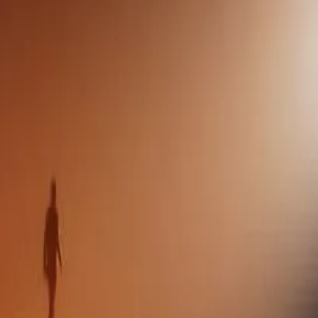
ビットコイン
ブロックチェーン
DeFi
イーサリアム
NFT
取引