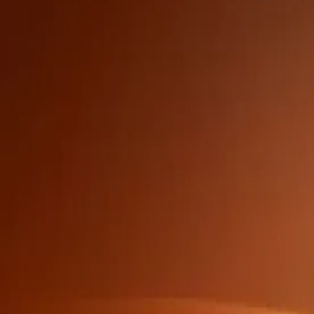
トピック別に学習
件名