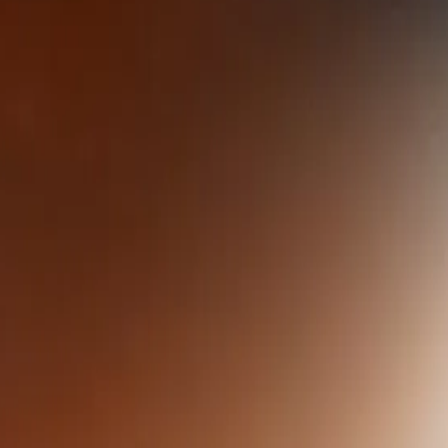
ートウェイ
から始めたらいいかわからない方必見。
て学びましょう。