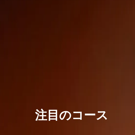
学習へのゲ
暗号資産に投資したいのに何
簡単な言葉で暗号資産につい
注目のコース