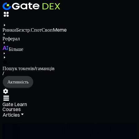
Ринки
Безстр.
Спот
Своп
Meme
Реферал
Більше
Пошук токенів/гаманців
/
Активність
Gate Learn
Courses
Articles
Topics of Crypto World