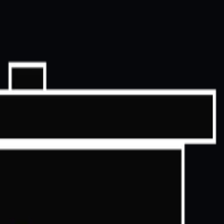
ом з курсами Gate Learn