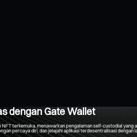
as dengan Gate Wallet
n NFT terkemuka, menawarkan pengalaman self-custodial yang am
ngan percaya diri, dan jelajahi aplikasi terdesentralisasi dengan 