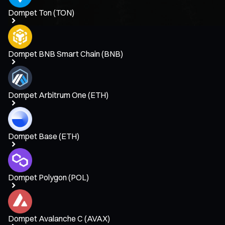
Dompet Ton (TON)
Dompet BNB Smart Chain (BNB)
Dompet Arbitrum One (ETH)
Dompet Base (ETH)
Dompet Polygon (POL)
Dompet Avalanche C (AVAX)