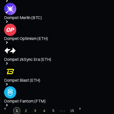
Dompet Merlin (BTC)
Dompet Optimism (ETH)
Dompet zkSync Era (ETH)
Dompet Blast (ETH)
Dompet Fantom (FTM)
1
2
3
4
5
•••
15