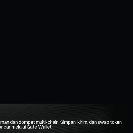
an dan dompet multi-chain. Simpan, kirim, dan swap token
lancar melalui Gate Wallet.