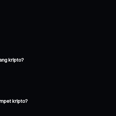
ng kripto?
mpet kripto?