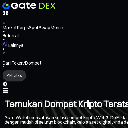
Market
Perps
Spot
Swap
Meme
Referral
Lainnya
Cari Token/Dompet
/
Aktivitas
Temukan Dompet Kripto Terat
Gate Wallet menyatukan solusi dompet kripto Web3, DeFi, da
dengan mudah di seluruh blockchain, kelola aset digital Anda de