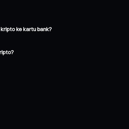
ripto ke kartu bank?
ipto?