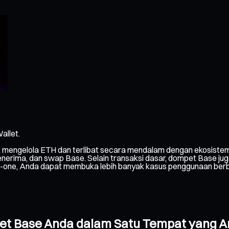
allet.
 mengelola ETH dan terlibat secara mendalam dengan ekosistem
ima, dan swap Base. Selain transaksi dasar, dompet Base juga 
ll-in-one, Anda dapat membuka lebih banyak kasus penggunaan ber
pet Base Anda dalam Satu Tempat yang 