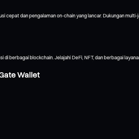
usi cepat dan pengalaman on-chain yang lancar. Dukungan multi-
sasi di berbagai blockchain. Jelajahi DeFi, NFT, dan berbagai 
Gate Wallet