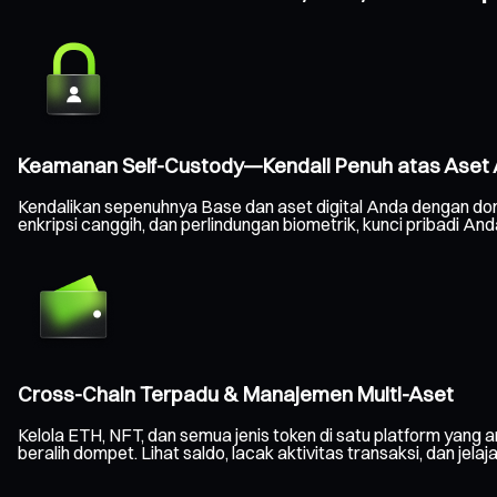
Keamanan Self-Custody—Kendali Penuh atas Aset
Kendalikan sepenuhnya Base dan aset digital Anda dengan do
enkripsi canggih, dan perlindungan biometrik, kunci pribadi A
Cross-Chain Terpadu & Manajemen Multi-Aset
Kelola ETH, NFT, dan semua jenis token di satu platform yang a
beralih dompet. Lihat saldo, lacak aktivitas transaksi, dan jelaj