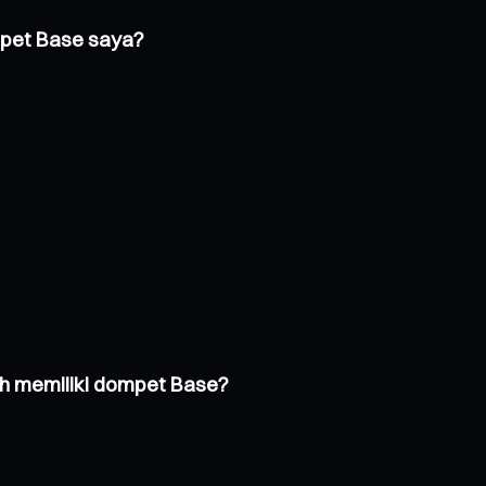
mpet Base saya?
h memiliki dompet Base?