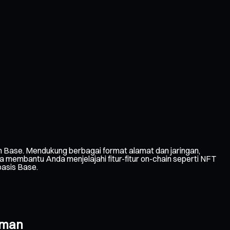
 Base. Mendukung berbagai format alamat dan jaringan,
membantu Anda menjelajahi fitur-fitur on-chain seperti NFT
basis Base.
Aman