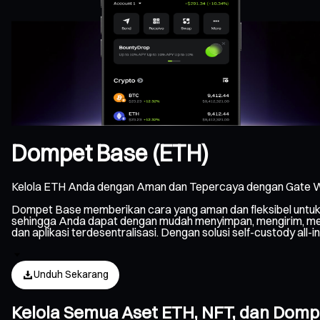
Dompet Base (ETH)
Kelola ETH Anda dengan Aman dan Tepercaya dengan Gate W
Dompet Base memberikan cara yang aman dan fleksibel untuk
sehingga Anda dapat dengan mudah menyimpan, mengirim, mener
dan aplikasi terdesentralisasi. Dengan solusi self-custody a
Unduh Sekarang
Kelola Semua Aset ETH, NFT, dan Dom