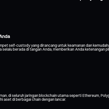
 Anda
mpet self-custody yang dirancang untuk keamanan dan kemudaha
nda selalu berada di tangan Anda, memberikan Anda ketenangan pi
man, di seluruh jaringan blockchain utama seperti Ethereum, Poly
ahi aset di berbagai chain dengan lancar.