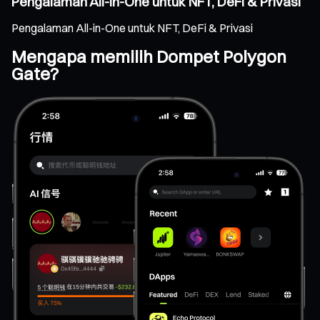
Pengalaman All-in-One untuk NFT, DeFi & Privasi
Pengalaman All-in-One untuk NFT, DeFi & Privasi
Mengapa memilih Dompet Polygon
Gate?