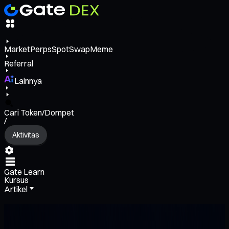
Market
Perps
Spot
Swap
Meme
Referral
Lainnya
Cari Token/Dompet
/
Aktivitas
Gate Learn
Kursus
Artikel
Topik Dunia Kripto