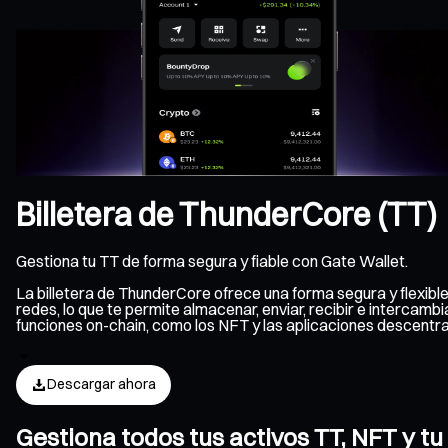
Billetera de ThunderCore (TT)
Gestiona tu TT de forma segura y fiable con Gate Wallet.
La billetera de ThunderCore ofrece una forma segura y flexib
redes, lo que te permite almacenar, enviar, recibir e intercam
funciones on-chain, como los NFT y las aplicaciones descent
Descargar ahora
Gestiona todos tus activos TT, NFT y t