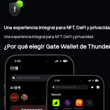
Una experiencia integral para NFT, DeFi y privacid
Una experiencia integral para NFT, DeFi y privacidad
¿Por qué elegir Gate Wallet de Thunde