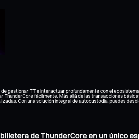
le de gestionar TT e interactuar profundamente con el ecosistem
biar ThunderCore fácilmente. Más allá de las transacciones básica
ralizadas. Con una solución integral de autocustodia, puedes de
u billetera de ThunderCore en un único e