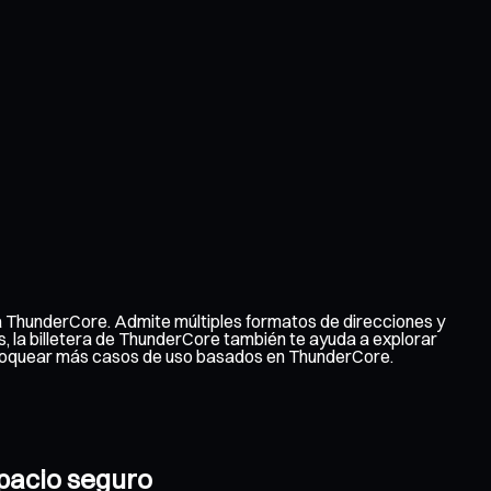
a ThunderCore. Admite múltiples formatos de direcciones y
s, la billetera de ThunderCore también te ayuda a explorar
sbloquear más casos de uso basados en ThunderCore.
spacio seguro