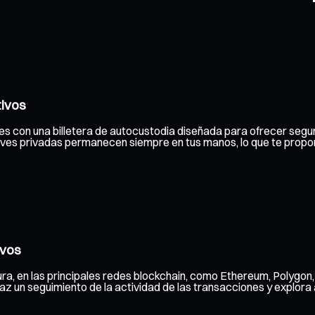
tivos
les con una billetera de autocustodia diseñada para ofrecer segur
claves privadas permanecen siempre en tus manos, lo que te propo
ivos
ra, en las principales redes blockchain, como Ethereum, Polygon
 un seguimiento de la actividad de las transacciones y explora a