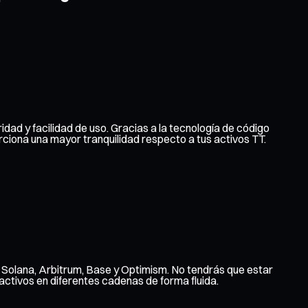
idad y facilidad de uso. Gracias a la tecnología de código
rciona una mayor tranquilidad respecto a tus activos TT.
, Solana, Arbitrum, Base y Optimism. No tendrás que estar
ctivos en diferentes cadenas de forma fluida.