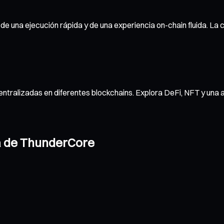
de una ejecución rápida y de una experiencia on-chain fluida. La 
ntralizadas en diferentes blockchains. Explora DeFi, NFT y una 
ra de ThunderCore