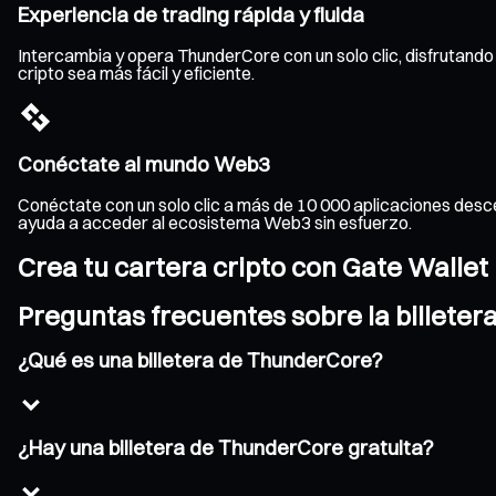
Experiencia de trading rápida y fluida
Intercambia y opera ThunderCore con un solo clic, disfrutando 
cripto sea más fácil y eficiente.
Conéctate al mundo Web3
Conéctate con un solo clic a más de 10 000 aplicaciones desce
ayuda a acceder al ecosistema Web3 sin esfuerzo.
Crea tu cartera cripto con Gate Wallet
Preguntas frecuentes sobre la billete
¿Qué es una billetera de ThunderCore?
¿Hay una billetera de ThunderCore gratuita?