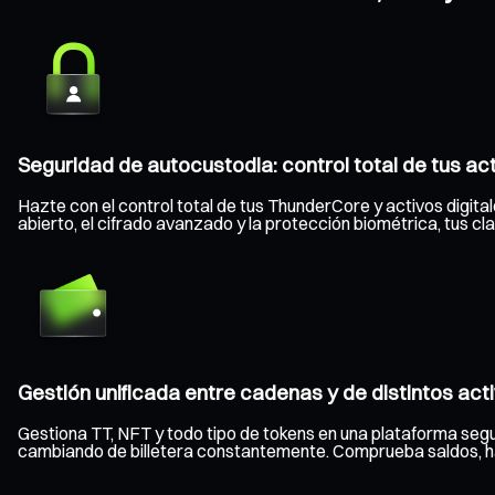
Seguridad de autocustodia: control total de tus ac
Hazte con el control total de tus ThunderCore y activos digita
abierto, el cifrado avanzado y la protección biométrica, tus 
Gestión unificada entre cadenas y de distintos act
Gestiona TT, NFT y todo tipo de tokens en una plataforma segu
cambiando de billetera constantemente. Comprueba saldos, haz