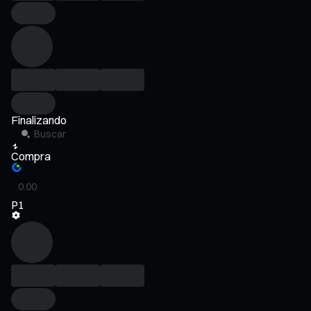
Finalizando
Compra
P1