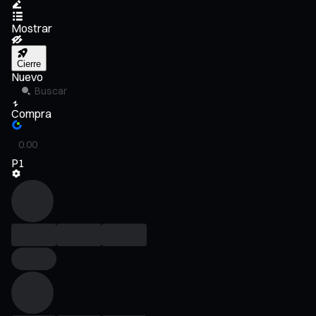
Mostrar
Cierre
Nuevo
Compra
P1