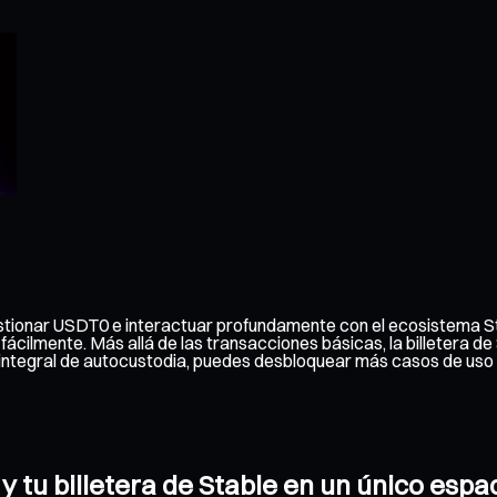
gestionar USDT0 e interactuar profundamente con el ecosistema St
 fácilmente. Más allá de las transacciones básicas, la billetera 
n integral de autocustodia, puedes desbloquear más casos de uso
y tu billetera de Stable en un único espa