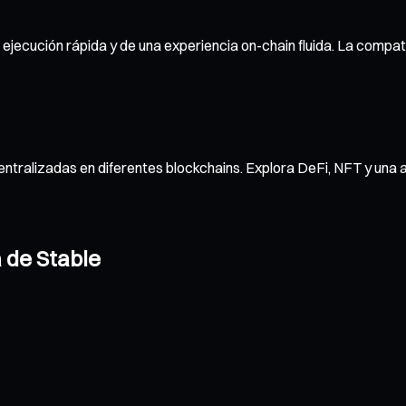
 ejecución rápida y de una experiencia on-chain fluida. La compat
ntralizadas en diferentes blockchains. Explora DeFi, NFT y una 
a de Stable