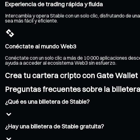
Experiencia de trading rápida y fluida
Intercambia y opera Stable con un solo clic, disfrutando de una
sea más fácil y eficiente.
Conéctate al mundo Web3
Conéctate con un solo clic a más de 10 000 aplicaciones desce
ayuda a acceder al ecosistema Web3 sin esfuerzo.
Crea tu cartera cripto con Gate Wallet
Preguntas frecuentes sobre la billeter
¿Qué es una billetera de Stable?
¿Hay una billetera de Stable gratuita?