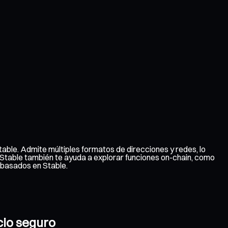
able. Admite múltiples formatos de direcciones y redes, lo
de Stable también te ayuda a explorar funciones on-chain, como
 basados en Stable.
cio seguro