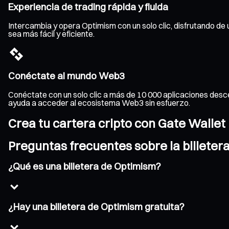
Experiencia de trading rápida y fluida
Intercambia y opera Optimism con un solo clic, disfrutando de 
sea más fácil y eficiente.
Conéctate al mundo Web3
Conéctate con un solo clic a más de 10 000 aplicaciones desce
ayuda a acceder al ecosistema Web3 sin esfuerzo.
Crea tu cartera cripto con Gate Wallet
Preguntas frecuentes sobre la billeter
¿Qué es una billetera de Optimism?
¿Hay una billetera de Optimism gratuita?