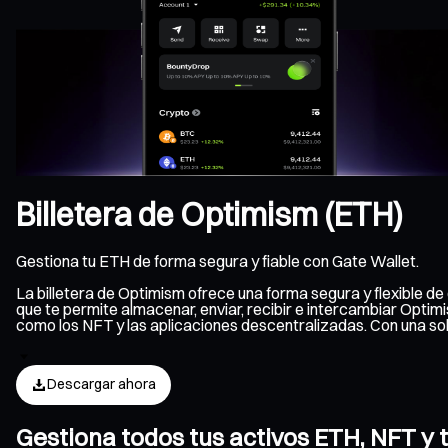
Billetera de Optimism (ETH)
Gestiona tu ETH de forma segura y fiable con Gate Wallet.
La billetera de Optimism ofrece una forma segura y flexible d
que te permite almacenar, enviar, recibir e intercambiar Optim
como los NFT y las aplicaciones descentralizadas. Con una s
Descargar ahora
Gestiona todos tus activos ETH, NFT y 