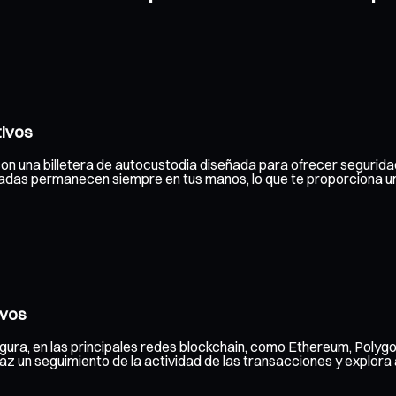
tivos
con una billetera de autocustodia diseñada para ofrecer seguridad
ivadas permanecen siempre en tus manos, lo que te proporciona u
ivos
gura, en las principales redes blockchain, como Ethereum, Polygo
 un seguimiento de la actividad de las transacciones y explora a