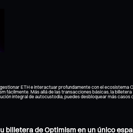
e gestionar ETH e interactuar profundamente con el ecosistema O
ism fácilmente. Más allá de las transacciones básicas, la billete
olución integral de autocustodia, puedes desbloquear más casos
tu billetera de Optimism en un único esp