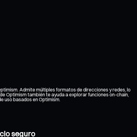
ptimism. Admite múltiples formatos de direcciones y redes, lo
ra de Optimism también te ayuda a explorar funciones on-chain,
 de uso basados en Optimism.
acio seguro