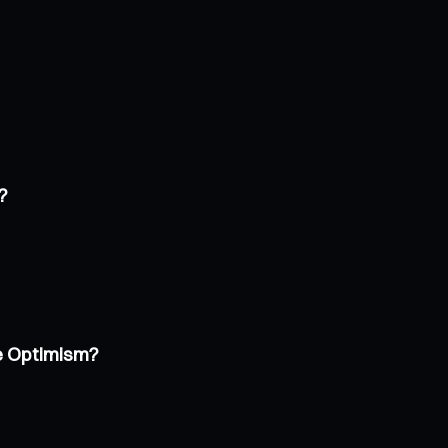
?
de Optimism?