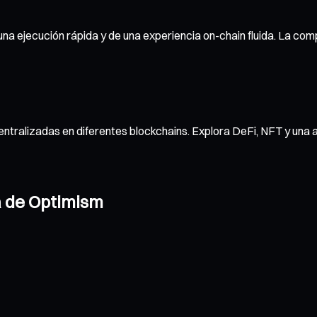
una ejecución rápida y de una experiencia on-chain fluida. La comp
ntralizadas en diferentes blockchains. Explora DeFi, NFT y una 
a de Optimism