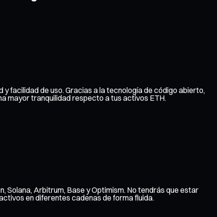
 y facilidad de uso. Gracias a la tecnología de código abierto,
na mayor tranquilidad respecto a tus activos ETH.
n, Solana, Arbitrum, Base y Optimism. No tendrás que estar
ctivos en diferentes cadenas de forma fluida.