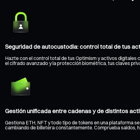
Seguridad de autocustodia: control total de tus ac
Hazte con el control total de tus Optimism y activos digitales 
el cifrado avanzado y la protección biométrica, tus claves pr
Gestión unificada entre cadenas y de distintos act
Gestiona ETH, NFT y todo tipo de tokens en una plataforma se
cambiando de billetera constantemente. Comprueba saldos, haz