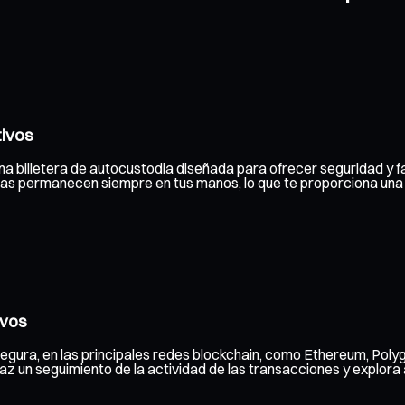
tivos
una billetera de autocustodia diseñada para ofrecer seguridad y fa
adas permanecen siempre en tus manos, lo que te proporciona una
ivos
egura, en las principales redes blockchain, como Ethereum, Poly
 un seguimiento de la actividad de las transacciones y explora a