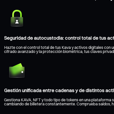
Seguridad de autocustodia: control total de tus ac
Hazte con el control total de tus Kava y activos digitales con 
cifrado avanzado y la protección biométrica, tus claves priv
Gestión unificada entre cadenas y de distintos act
Gestiona KAVA, NFT y todo tipo de tokens en una plataforma s
cambiando de billetera constantemente. Comprueba saldos, haz