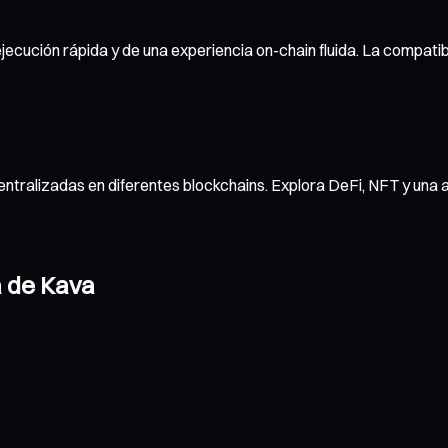
ejecución rápida y de una experiencia on-chain fluida. La compatib
ntralizadas en diferentes blockchains. Explora DeFi, NFT y una 
a de Kava