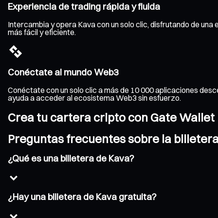
Experiencia de trading rápida y fluida
Intercambia y opera Kava con un solo clic, disfrutando de una 
más fácil y eficiente.
Conéctate al mundo Web3
Conéctate con un solo clic a más de 10 000 aplicaciones desce
ayuda a acceder al ecosistema Web3 sin esfuerzo.
Crea tu cartera cripto con Gate Wallet
Preguntas frecuentes sobre la billeter
¿Qué es una billetera de Kava?
¿Hay una billetera de Kava gratuita?