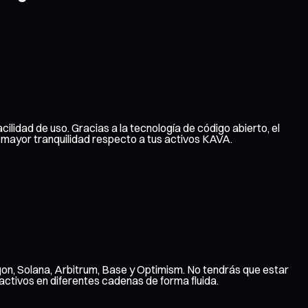
cilidad de uso. Gracias a la tecnología de código abierto, el
 mayor tranquilidad respecto a tus activos KAVA.
gon, Solana, Arbitrum, Base y Optimism. No tendrás que estar
ctivos en diferentes cadenas de forma fluida.