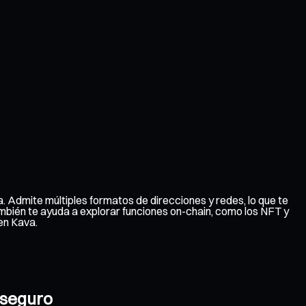
 Admite múltiples formatos de direcciones y redes, lo que te
también te ayuda a explorar funciones on-chain, como los NFT y
en Kava.
 seguro