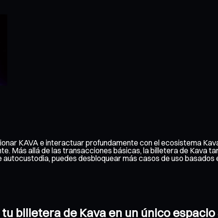
stionar KAVA e interactuar profundamente con el ecosistema Kava.
nte. Más allá de las transacciones básicas, la billetera de Kava 
 de autocustodia, puedes desbloquear más casos de uso basados 
 tu billetera de Kava en un único espacio