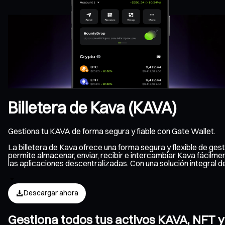
Billetera de Kava (KAVA)
Gestiona tu KAVA de forma segura y fiable con Gate Wallet.
La billetera de Kava ofrece una forma segura y flexible de ge
permite almacenar, enviar, recibir e intercambiar Kava fácilme
las aplicaciones descentralizadas. Con una solución integral
Descargar ahora
Gestiona todos tus activos KAVA, NFT y