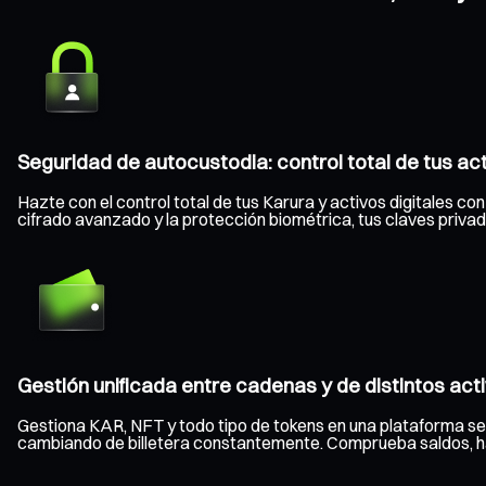
Seguridad de autocustodia: control total de tus ac
Hazte con el control total de tus Karura y activos digitales co
cifrado avanzado y la protección biométrica, tus claves priv
Gestión unificada entre cadenas y de distintos act
Gestiona KAR, NFT y todo tipo de tokens en una plataforma se
cambiando de billetera constantemente. Comprueba saldos, haz