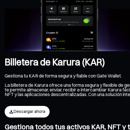
Billetera de Karura (KAR)
Gestiona tu KAR de forma segura y fiable con Gate Wallet.
La billetera de Karura ofrece una forma segura y flexible de 
te permite almacenar, enviar, recibir e intercambiar Karura fác
NFT y las aplicaciones descentralizadas. Con una solución in
Descargar ahora
Gestiona todos tus activos KAR, NFT y 