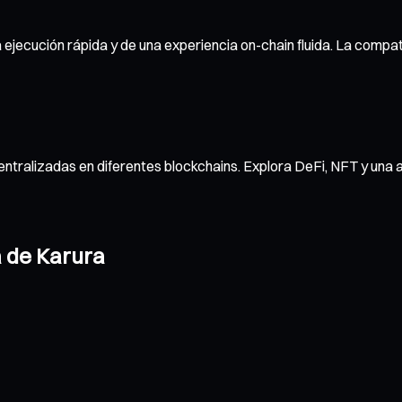
 ejecución rápida y de una experiencia on-chain fluida. La compat
ntralizadas en diferentes blockchains. Explora DeFi, NFT y una 
a de Karura