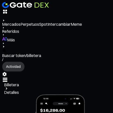
Mercados
Perpetuos
Spot
Intercambiar
Meme
Referidos
Más
Buscar token/billetera
/
Actividad
Billetera
Detalles