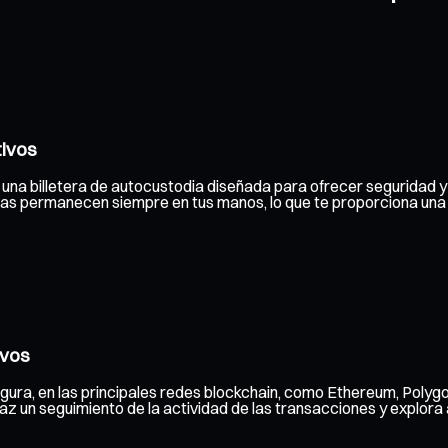
tivos
n una billetera de autocustodia diseñada para ofrecer seguridad y f
adas permanecen siempre en tus manos, lo que te proporciona una
ivos
gura, en las principales redes blockchain, como Ethereum, Polygo
 un seguimiento de la actividad de las transacciones y explora a