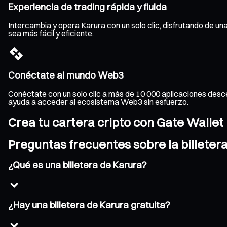
Experiencia de trading rápida y fluida
Intercambia y opera Karura con un solo clic, disfrutando de una
sea más fácil y eficiente.
Conéctate al mundo Web3
Conéctate con un solo clic a más de 10 000 aplicaciones desce
ayuda a acceder al ecosistema Web3 sin esfuerzo.
Crea tu cartera cripto con Gate Wallet
Preguntas frecuentes sobre la billeter
¿Qué es una billetera de Karura?
¿Hay una billetera de Karura gratuita?