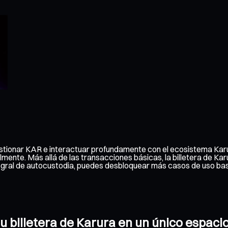
gestionar KAR e interactuar profundamente con el ecosistema Karu
ilmente. Más allá de las transacciones básicas, la billetera de K
tegral de autocustodia, puedes desbloquear más casos de uso ba
tu billetera de Karura en un único espaci