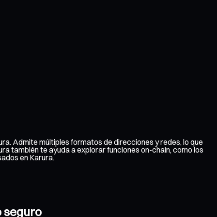
ra. Admite múltiples formatos de direcciones y redes, lo que
arura también te ayuda a explorar funciones on-chain, como los
sados en Karura.
o seguro