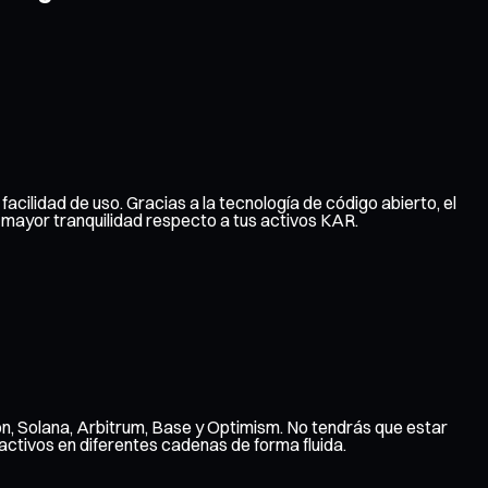
acilidad de uso. Gracias a la tecnología de código abierto, el
 mayor tranquilidad respecto a tus activos KAR.
n, Solana, Arbitrum, Base y Optimism. No tendrás que estar
ctivos en diferentes cadenas de forma fluida.