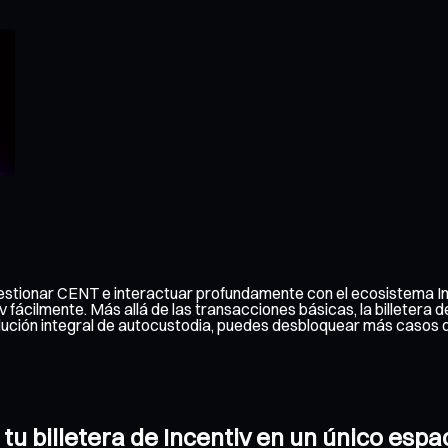
 gestionar CENT e interactuar profundamente con el ecosistema In
iv fácilmente. Más allá de las transacciones básicas, la billetera 
lución integral de autocustodia, puedes desbloquear más casos d
tu billetera de Incentiv en un único espa