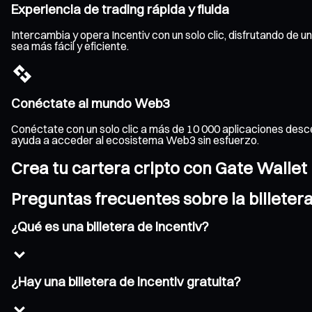
Experiencia de trading rápida y fluida
Intercambia y opera Incentiv con un solo clic, disfrutando de u
sea más fácil y eficiente.
Conéctate al mundo Web3
Conéctate con un solo clic a más de 10 000 aplicaciones desce
ayuda a acceder al ecosistema Web3 sin esfuerzo.
Crea tu cartera cripto con Gate Wallet
Preguntas frecuentes sobre la billetera
¿Qué es una billetera de Incentiv?
¿Hay una billetera de Incentiv gratuita?