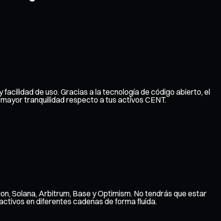
 facilidad de uso. Gracias a la tecnología de código abierto, el
 mayor tranquilidad respecto a tus activos CENT.
gon, Solana, Arbitrum, Base y Optimism. No tendrás que estar
ctivos en diferentes cadenas de forma fluida.