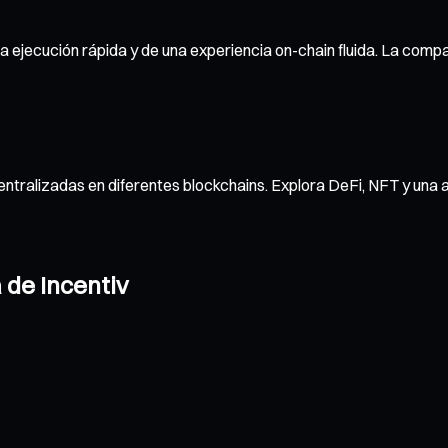
na ejecución rápida y de una experiencia on-chain fluida. La compa
ntralizadas en diferentes blockchains. Explora DeFi, NFT y una 
 de Incentiv