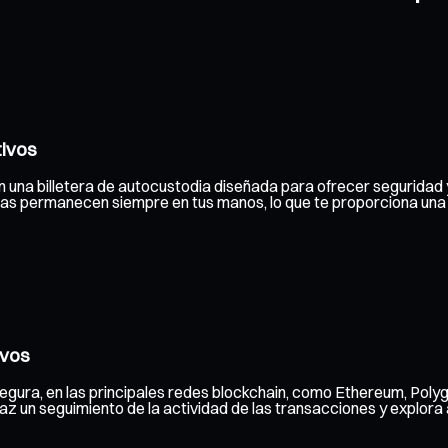
tivos
on una billetera de autocustodia diseñada para ofrecer seguridad y
adas permanecen siempre en tus manos, lo que te proporciona una
ivos
egura, en las principales redes blockchain, como Ethereum, Poly
 un seguimiento de la actividad de las transacciones y explora a