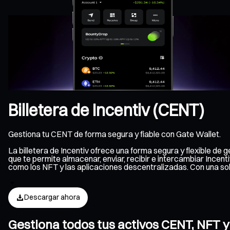
Billetera de Incentiv (CENT)
Gestiona tu CENT de forma segura y fiable con Gate Wallet.
La billetera de Incentiv ofrece una forma segura y flexible de
que te permite almacenar, enviar, recibir e intercambiar Incent
como los NFT y las aplicaciones descentralizadas. Con una so
Descargar ahora
Gestiona todos tus activos CENT, NFT y 