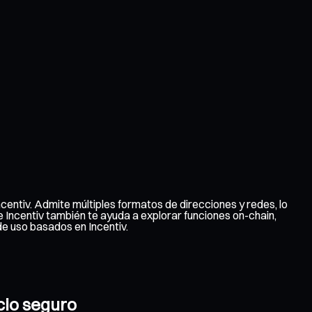
centiv. Admite múltiples formatos de direcciones y redes, lo
de Incentiv también te ayuda a explorar funciones on-chain,
e uso basados en Incentiv.
cio seguro