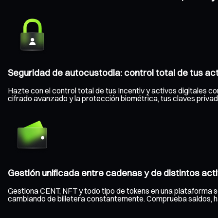
Seguridad de autocustodia: control total de tus ac
Hazte con el control total de tus Incentiv y activos digitales c
cifrado avanzado y la protección biométrica, tus claves priv
Gestión unificada entre cadenas y de distintos act
Gestiona CENT, NFT y todo tipo de tokens en una plataforma s
cambiando de billetera constantemente. Comprueba saldos, haz