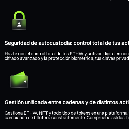
Seguridad de autocustodia: control total de tus ac
Hazte con el control total de tus ETHW y activos digitales con 
cifrado avanzado y la protección biométrica, tus claves priv
Gestión unificada entre cadenas y de distintos act
Gestiona ETHW, NFT y todo tipo de tokens en una plataforma s
cambiando de billetera constantemente. Comprueba saldos, haz