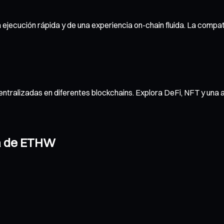
ejecución rápida y de una experiencia on-chain fluida. La compati
ntralizadas en diferentes blockchains. Explora DeFi, NFT y una 
ra de ETHW