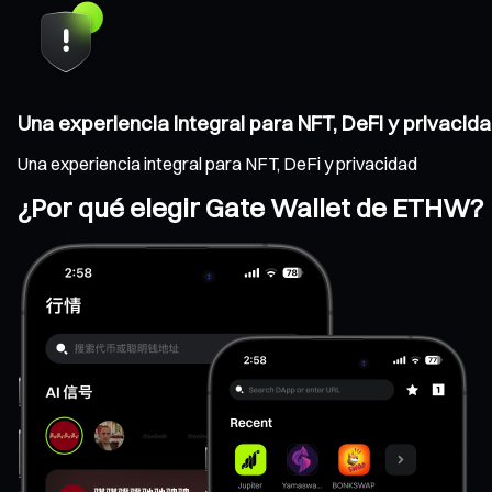
Una experiencia integral para NFT, DeFi y privacid
Una experiencia integral para NFT, DeFi y privacidad
¿Por qué elegir Gate Wallet de ETHW?