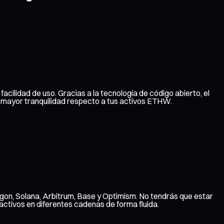
acilidad de uso. Gracias a la tecnología de código abierto, el
a mayor tranquilidad respecto a tus activos ETHW.
gon, Solana, Arbitrum, Base y Optimism. No tendrás que estar
ctivos en diferentes cadenas de forma fluida.