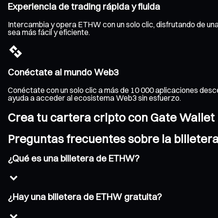
Experiencia de trading rápida y fluida
Intercambia y opera ETHW con un solo clic, disfrutando de una 
sea más fácil y eficiente.
Conéctate al mundo Web3
Conéctate con un solo clic a más de 10 000 aplicaciones desce
ayuda a acceder al ecosistema Web3 sin esfuerzo.
Crea tu cartera cripto con Gate Wallet
Preguntas frecuentes sobre la billete
¿Qué es una billetera de ETHW?
¿Hay una billetera de ETHW gratuita?