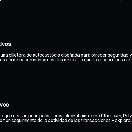
tivos
una billetera de autocustodia diseñada para ofrecer seguridad y f
adas permanecen siempre en tus manos, lo que te proporciona un
ivos
egura, en las principales redes blockchain, como Ethereum, Poly
 un seguimiento de la actividad de las transacciones y explora a