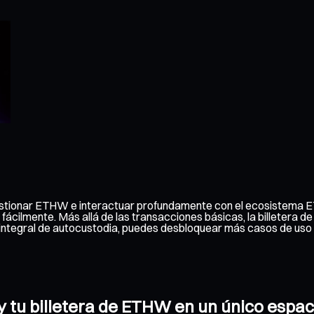
gestionar ETHW e interactuar profundamente con el ecosistema E
 fácilmente. Más allá de las transacciones básicas, la billetera
ón integral de autocustodia, puedes desbloquear más casos de u
y tu billetera de ETHW en un único espa