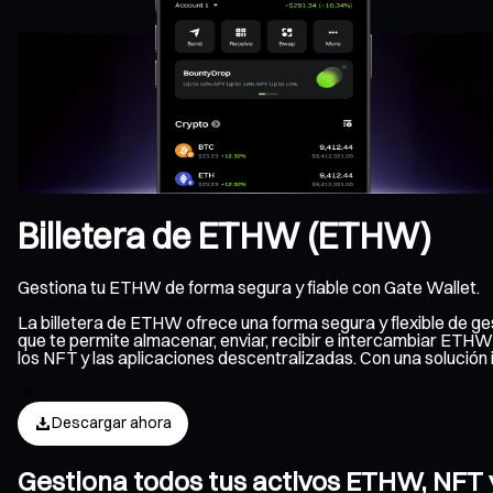
Billetera de ETHW (ETHW)
Gestiona tu ETHW de forma segura y fiable con Gate Wallet.
La billetera de ETHW ofrece una forma segura y flexible de 
que te permite almacenar, enviar, recibir e intercambiar ETHW
los NFT y las aplicaciones descentralizadas. Con una soluci
Descargar ahora
Gestiona todos tus activos ETHW, NFT 