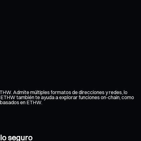
THW. Admite múltiples formatos de direcciones y redes, lo
 de ETHW también te ayuda a explorar funciones on-chain, como
so basados en ETHW.
cio seguro