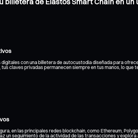
tu billetera de Elastos Smart Chain en un
tivos
 digitales con una billetera de autocustodia diseñada para ofrece
a, tus claves privadas permanecen siempre en tus manos, lo que t
ivos
gura, en las principales redes blockchain, como Ethereum, Polygo
 un seguimiento de la actividad de las transacciones y explora a