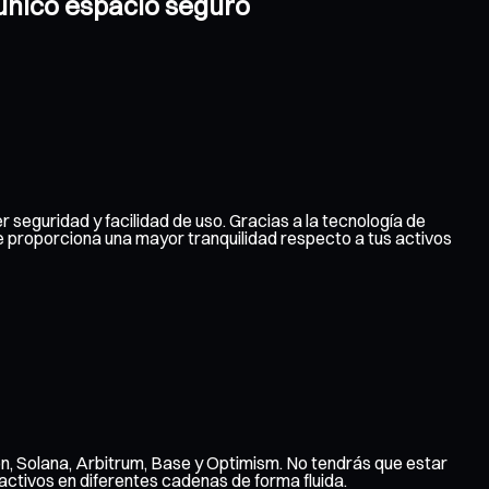
 único espacio seguro
r seguridad y facilidad de uso. Gracias a la tecnología de
e proporciona una mayor tranquilidad respecto a tus activos
n, Solana, Arbitrum, Base y Optimism. No tendrás que estar
ctivos en diferentes cadenas de forma fluida.