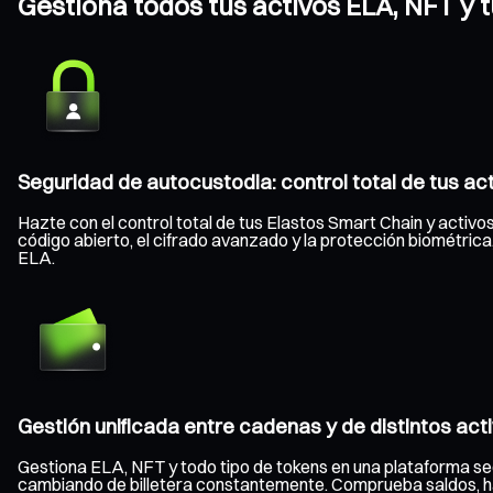
Gestiona todos tus activos ELA, NFT y 
Seguridad de autocustodia: control total de tus ac
Hazte con el control total de tus Elastos Smart Chain y activos
código abierto, el cifrado avanzado y la protección biométric
ELA.
Gestión unificada entre cadenas y de distintos act
Gestiona ELA, NFT y todo tipo de tokens en una plataforma se
cambiando de billetera constantemente. Comprueba saldos, haz