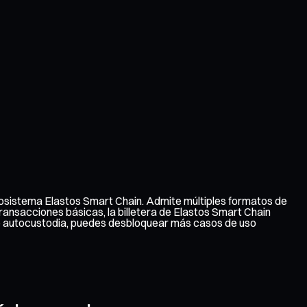
ecosistema Elastos Smart Chain. Admite múltiples formatos de
transacciones básicas, la billetera de Elastos Smart Chain
 de autocustodia, puedes desbloquear más casos de uso