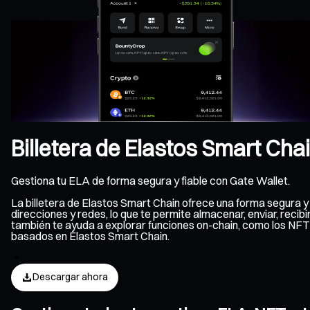
Billetera de Elastos Smart Cha
Gestiona tu ELA de forma segura y fiable con Gate Wallet.
La billetera de Elastos Smart Chain ofrece una forma segura 
direcciones y redes, lo que te permite almacenar, enviar, recib
también te ayuda a explorar funciones on-chain, como los NFT
basados en Elastos Smart Chain.
Descargar ahora