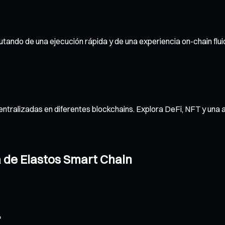
rutando de una ejecución rápida y de una experiencia on-chain flu
ntralizadas en diferentes blockchains. Explora DeFi, NFT y una 
a de Elastos Smart Chain
?