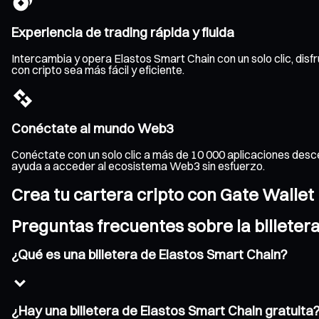
Experiencia de trading rápida y fluida
Intercambia y opera Elastos Smart Chain con un solo clic, disf
con cripto sea más fácil y eficiente.
Conéctate al mundo Web3
Conéctate con un solo clic a más de 10 000 aplicaciones desce
ayuda a acceder al ecosistema Web3 sin esfuerzo.
Crea tu cartera cripto con Gate Wallet
Preguntas frecuentes sobre la billeter
¿Qué es una billetera de Elastos Smart Chain?
¿Hay una billetera de Elastos Smart Chain gratuita