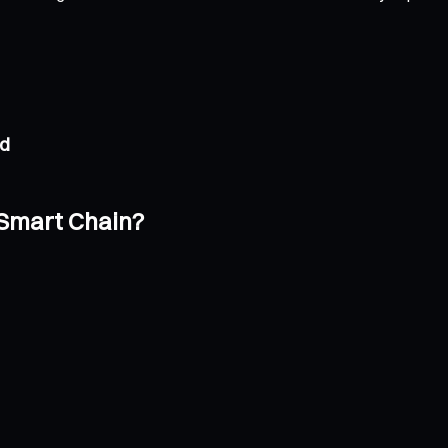
ad
 Smart Chain?