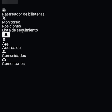
Rastreador de billeteras
Monitoreo
Posiciones
Lista de seguimiento
App
Acerca de
Comunidades
Comentarios