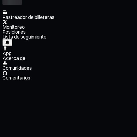
Rastreador de billeteras
Monitoreo
Posiciones
Lista de seguimiento
App
Acerca de
Comunidades
Comentarios