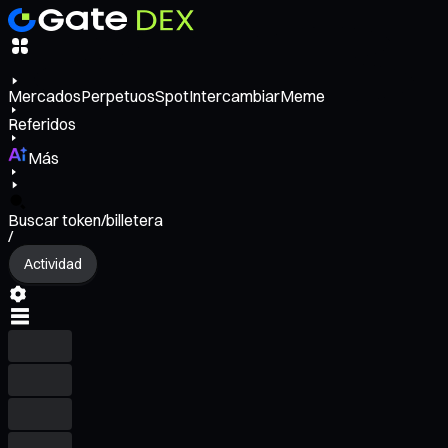
Mercados
Perpetuos
Spot
Intercambiar
Meme
Referidos
Más
Buscar token/billetera
/
Actividad