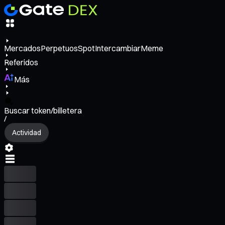
Mercados
Perpetuos
Spot
Intercambiar
Meme
Referidos
Más
Buscar token/billetera
/
Actividad