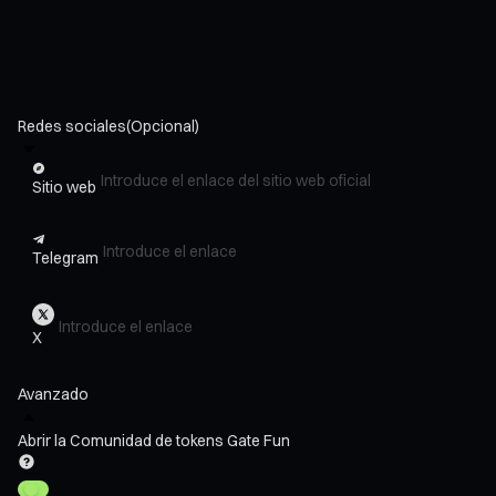
Redes sociales
(Opcional)
Sitio web
Telegram
X
Avanzado
Abrir la Comunidad de tokens Gate Fun