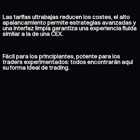
Las tarifas ultrabajas reducen los costes, el alto
apalancamiento permite estrategias avanzadas y
una interfaz limpia garantiza una experiencia fluida
similar a la de una CEX.
Fácil para los principiantes, potente para los
traders experimentados: todos encontrarán aquí
su forma ideal de trading.