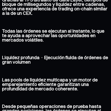
bloque de milisegundos y liquidez entre cadenas,
ofrece una experiencia de trading on-chain similar
a la de un CEX.
Todas las órdenes se ejecutan al instante, lo que
te ayuda a aprovechar las oportunidades en
mercados volátiles.
Liquidez profunda · Ejecución fluida de órdenes de
gran volumen
Las pools de liquidez multicapa y un motor de
emparejamiento eficiente garantizan una
profundidad de mercado coherente.
Desde pequeñas operaciones de prueba hasta
grandes posiciones, las órdenes se ejecutan al