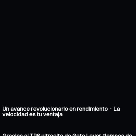
Un avance revolucionario en rendimiento · La
velocidad es tu ventaja
Gracias al TPS ultraalto de Gate Layer, tiempos de