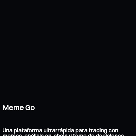
Meme Go
Una plataforma ultrarrápida para trading con
memes, análisis on-chain y toma de decisiones