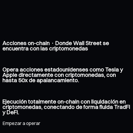
Acciones on-chain · Donde Wall Street se
encuentra con las criptomonedas
Opera acciones estadounidenses como Tesla y
Apple directamente con criptomonedas, con
hasta 50x de apalancamiento.
Ejecución totalmente on-chain con liquidación en
criptomonedas, conectando de forma fluida TradFi
y DeFi.
Empezar a operar