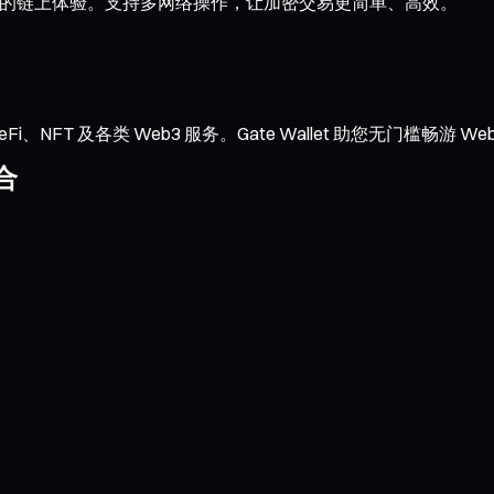
与流畅的链上体验。支持多网络操作，让加密交易更简单、高效。
NFT 及各类 Web3 服务。Gate Wallet 助您无门槛畅游 We
合