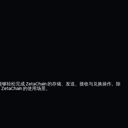
能够轻松完成 ZetaChain 的存储、发送、接收与兑换操作。除
taChain 的使用场景。