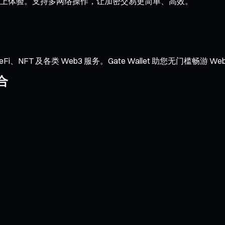
的链上体验。支持多网络操作，让加密交易更简单、高效。
NFT 及各类 Web3 服务。Gate Wallet 助您无门槛畅游 We
合