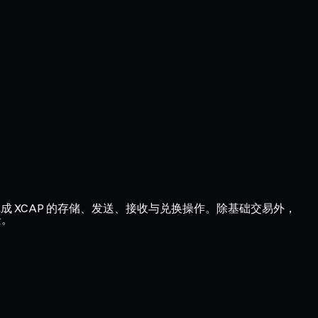
完成 XCAP 的存储、发送、接收与兑换操作。除基础交易外，
景。