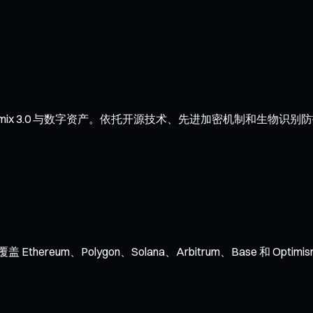
x 3.0 与数字资产。依托开源技术、先进加密机制和生物识别防
hereum、Polygon、Solana、Arbitrum、Base 和