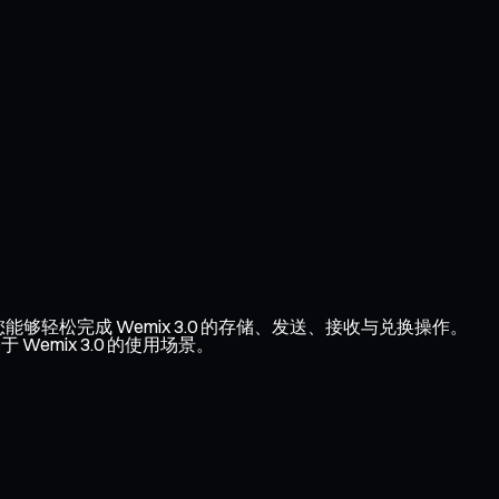
您能够轻松完成 Wemix 3.0 的存储、发送、接收与兑换操作。
emix 3.0 的使用场景。