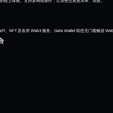
与流畅的链上体验。支持多网络操作，让加密交易更简单、高效。
NFT 及各类 Web3 服务。Gate Wallet 助您无门槛畅游 We
合