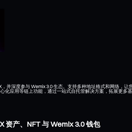
IX，并深度参与 Wemix 3.0 生态。支持多种地址格式和网络，让
及去中心化应用等链上功能，通过一站式自托管解决方案，拓展更多基于 W
、NFT 与 Wemix 3.0 钱包