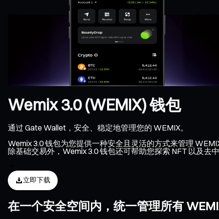
Wemix 3.0 (WEMIX) 钱包
通过 Gate Wallet，安全、稳定地管理您的 WEMIX。
Wemix 3.0 钱包为您提供一种安全且灵活的方式来管理 WEM
除基础交易外，Wemix 3.0 钱包还可帮助您探索 NFT 以
立即下载
在一个安全空间内，统一管理所有 WEMIX 资产