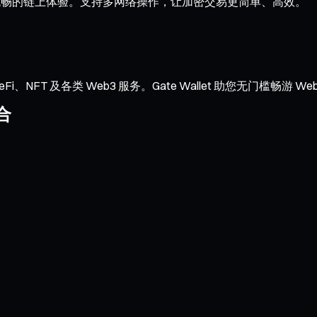
成交与流畅的链上体验。支持多网络操作，让加密交易更简单、高效。
NFT 及各类 Web3 服务。Gate Wallet 助您无门槛畅游 We
合