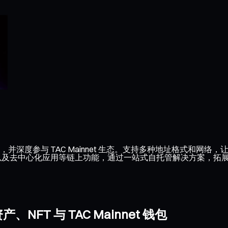
C，并深度参与 TAC Mainnet 生态。支持多种地址格式和网络，
FT 以及去中心化应用等链上功能，通过一站式自托管解决方案，拓展更多基
FT 与 TAC Mainnet 钱包