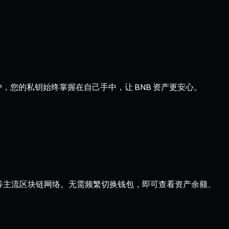
，您的私钥始终掌握在自己手中，让 BNB 资产更安心。
Optimism 等主流区块链网络。无需频繁切换钱包，即可查看资产余额、