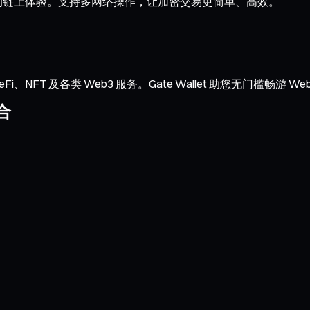
流畅的链上体验。支持多网络操作，让加密交易更简单、高效。
NFT 及各类 Web3 服务。Gate Wallet 助您无门槛畅游 We
合