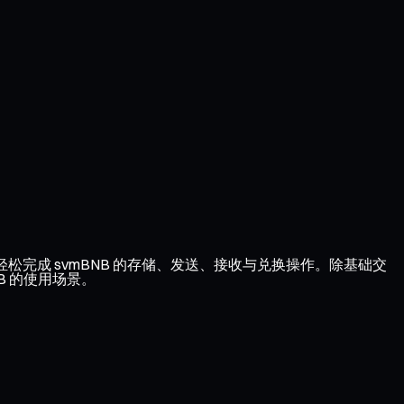
轻松完成 svmBNB 的存储、发送、接收与兑换操作。除基础交
B 的使用场景。