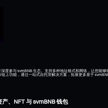
并深度参与 svmBNB 生态。支持多种地址格式和网络，让您能够
用等链上功能，通过一站式自托管解决方案，拓展更多基于 svmBN
、NFT 与 svmBNB 钱包