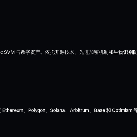
ic SVM 与数字资产。依托开源技术、先进加密机制和生物识别
ereum、Polygon、Solana、Arbitrum、Base 和 O