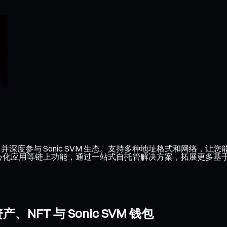
，并深度参与 Sonic SVM 生态。支持多种地址格式和网络，让您
去中心化应用等链上功能，通过一站式自托管解决方案，拓展更多基于 So
FT 与 Sonic SVM 钱包