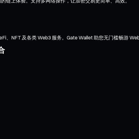
交与流畅的链上体验。支持多网络操作，让加密交易更简单、高效。
NFT 及各类 Web3 服务。Gate Wallet 助您无门槛畅游 We
合