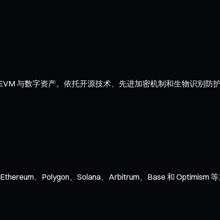
 EVM 与数字资产。依托开源技术、先进加密机制和生物识别防护
ereum、Polygon、Solana、Arbitrum、Base 和 O