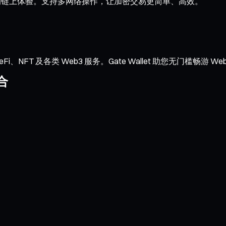
流畅的链上体验。支持多网络操作，让加密交易更简单、高效。
NFT 及各类 Web3 服务。Gate Wallet 助您无门槛畅游 We
合