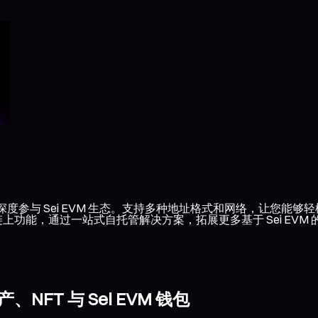
并深度参与 Sei EVM 生态。支持多种地址格式和网络，让您能够
等链上功能，通过一站式自托管解决方案，拓展更多基于 Sei EVM
FT 与 Sei EVM 钱包