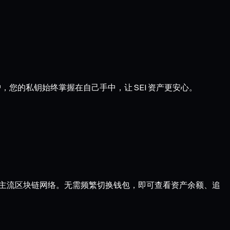
，您的私钥始终掌握在自己手中，让 SEI 资产更安心。
ptimism 等主流区块链网络。无需频繁切换钱包，即可查看资产余额、追