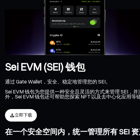
Sei EVM (SEI) 钱包
通过 Gate Wallet，安全、稳定地管理您的 SEI。
Sei EVM 钱包为您提供一种安全且灵活的方式来管理 SEI，
外，Sei EVM 钱包还可帮助您探索 NFT 以及去中心化应用
立即下载
在一个安全空间内，统一管理所有 SEI 资产、N