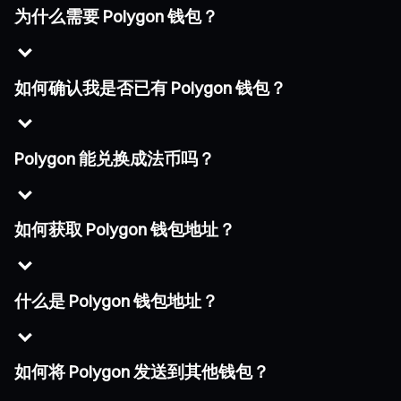
为什么需要 Polygon 钱包？
如何确认我是否已有 Polygon 钱包？
Polygon 能兑换成法币吗？
如何获取 Polygon 钱包地址？
什么是 Polygon 钱包地址？
如何将 Polygon 发送到其他钱包？