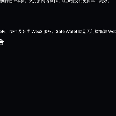
交与流畅的链上体验。支持多网络操作，让加密交易更简单、高效。
NFT 及各类 Web3 服务。Gate Wallet 助您无门槛畅游 We
合