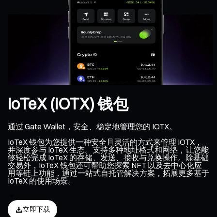
IoTeX (IOTX) 钱包
通过 Gate Wallet，安全、稳定地管理您的 IOTX。
IoTeX 钱包为您提供一种安全且灵活的方式来管理 IOTX，
并深度参与 IoTeX 生态。支持多种地址格式和网络，让您能
够轻松完成 IoTeX 的存储、发送、接收与兑换操作。除基础
交易外，IoTeX 钱包还可帮助您探索 NFT 以及去中心化应
用等链上功能，通过一站式自托管解决方案，拓展更多基于
IoTeX 的使用场景。
立即下载