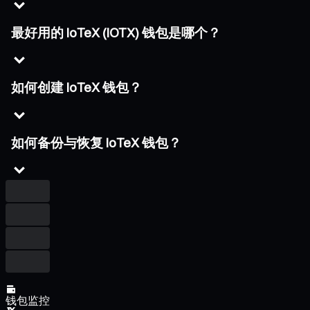
最好用的 IoTeX (IOTX) 钱包是哪个？
如何创建 IoTeX 钱包？
如何备份与恢复 IoTeX 钱包？
钱包监控