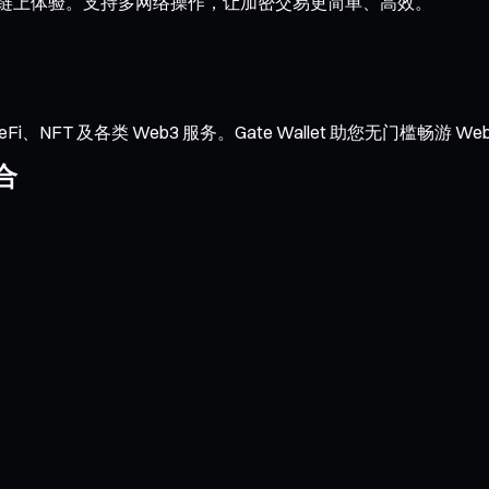
流畅的链上体验。支持多网络操作，让加密交易更简单、高效。
NFT 及各类 Web3 服务。Gate Wallet 助您无门槛畅游 We
合