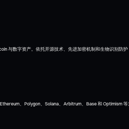
coin 与数字资产。依托开源技术、先进加密机制和生物识别防护
reum、Polygon、Solana、Arbitrum、Base 和 O