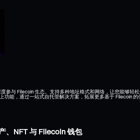
并深度参与 Filecoin 生态。支持多种地址格式和网络，让您能够轻
等链上功能，通过一站式自托管解决方案，拓展更多基于 Filecoin 
FT 与 Filecoin 钱包