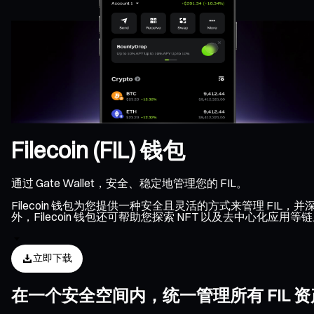
Filecoin (FIL) 钱包
通过 Gate Wallet，安全、稳定地管理您的 FIL。
Filecoin 钱包为您提供一种安全且灵活的方式来管理 FIL，
外，Filecoin 钱包还可帮助您探索 NFT 以及去中心化应用
立即下载
在一个安全空间内，统一管理所有 FIL 资产、N