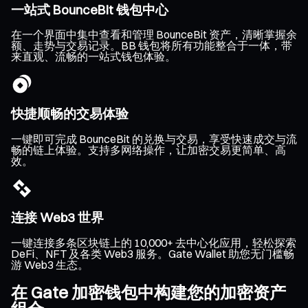
一站式 BounceBit 钱包中心
在一个界面中集中查看和管理 BounceBit 资产，清晰掌握余
额、走势与交易记录。BB 钱包将所有功能整合于一体，带
来直观、流畅的一站式钱包体验。
快捷顺畅的交易体验
一键即可完成 BounceBit 的兑换与交易，享受快速成交与流
畅的链上体验。支持多网络操作，让加密交易更简单、高
效。
连接 Web3 世界
一键连接多条区块链上的 10,000+ 去中心化应用，轻松探索
DeFi、NFT 及各类 Web3 服务。Gate Wallet 助您无门槛畅
游 Web3 生态。
在 Gate 加密钱包中构建您的加密资产