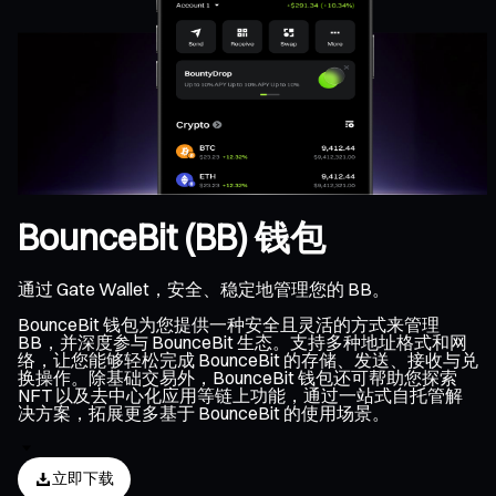
BounceBit (BB) 钱包
通过 Gate Wallet，安全、稳定地管理您的 BB。
BounceBit 钱包为您提供一种安全且灵活的方式来管理
BB，并深度参与 BounceBit 生态。支持多种地址格式和网
络，让您能够轻松完成 BounceBit 的存储、发送、接收与兑
换操作。除基础交易外，BounceBit 钱包还可帮助您探索
NFT 以及去中心化应用等链上功能，通过一站式自托管解
决方案，拓展更多基于 BounceBit 的使用场景。
立即下载