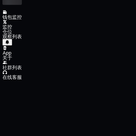
钱包监控
监控
仓位
观察列表
App
关于
社群列表
在线客服