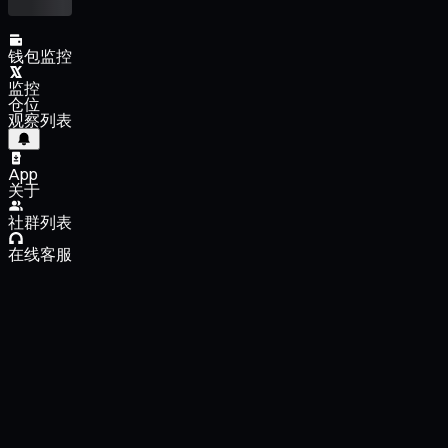
钱包监控
监控
仓位
观察列表
App
关于
社群列表
在线客服