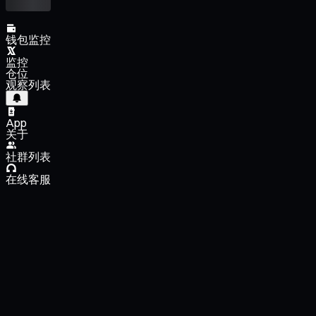
钱包监控
监控
仓位
观察列表
App
关于
社群列表
在线客服