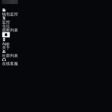
钱包监控
监控
仓位
观察列表
App
关于
社群列表
在线客服