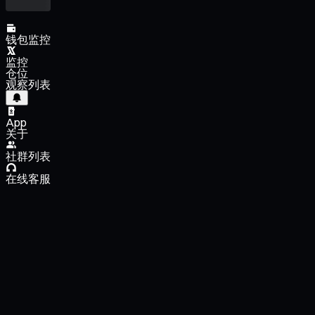
钱包监控
监控
仓位
观察列表
App
关于
社群列表
在线客服