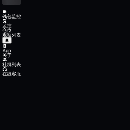
钱包监控
监控
仓位
观察列表
App
关于
社群列表
在线客服