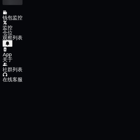
钱包监控
监控
仓位
观察列表
App
关于
社群列表
在线客服