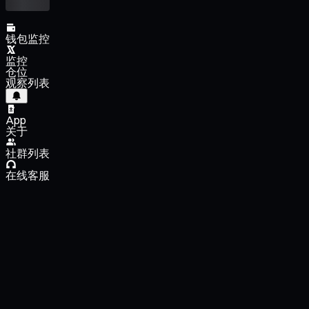
钱包监控
监控
仓位
观察列表
App
关于
社群列表
在线客服