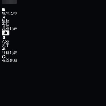
钱包监控
监控
仓位
观察列表
App
关于
社群列表
在线客服