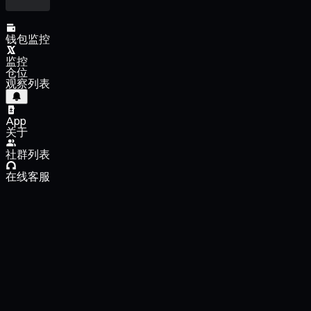
钱包监控
监控
仓位
观察列表
App
关于
社群列表
在线客服