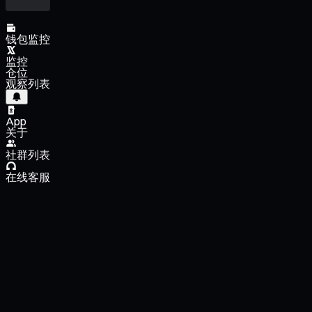
钱包监控
监控
仓位
观察列表
App
关于
社群列表
在线客服