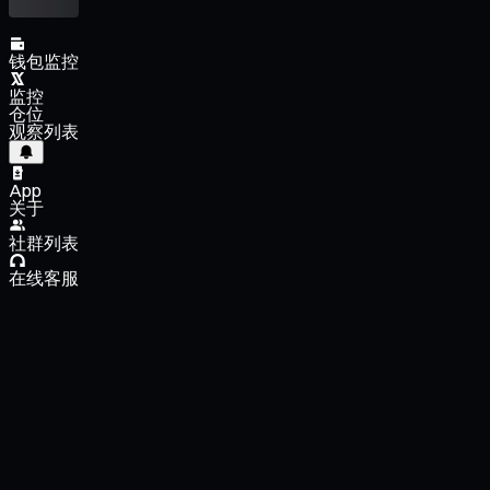
钱包监控
监控
仓位
观察列表
App
关于
社群列表
在线客服