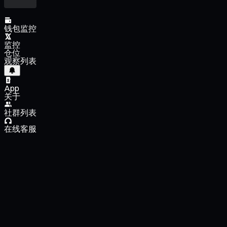
钱包监控
监控
仓位
观察列表
App
关于
社群列表
在线客服